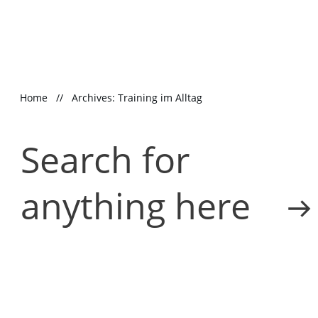
Home
//
Archives: Training im Alltag
Search for
anything here