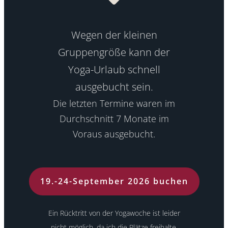
Wegen der kleinen
Gruppengröße kann der
Yoga-Urlaub schnell
ausgebucht sein.
Die letzten Termine waren im
Durchschnitt 7 Monate im
Voraus ausgebucht.
19.-24-September 2026 buchen
Ein Rücktritt von der Yogawoche ist leider
nicht möglich, da ich die Plätze freihalte.