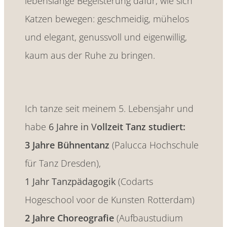
lebenslange Begeisterung dafür, wie sich
Katzen bewegen: geschmeidig, mühelos
und elegant, genussvoll und eigenwillig,
kaum aus der Ruhe zu bringen.
Ich tanze seit meinem 5. Lebensjahr und
habe
6 Jahre in V
ollzeit Tanz studiert:
3 Jahre Bühnentanz
(Palucca Hochschule
für Tanz Dresden),
1 Jahr Tanzpädagogik
(Codarts
Hogeschool voor de Kunsten Rotterdam)
2 Jahre Choreografie
(Aufbaustudium