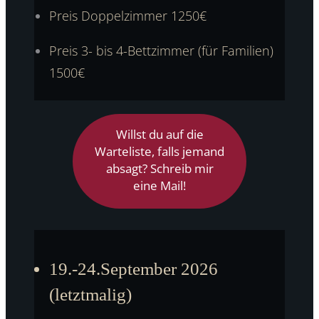
Preis Doppelzimmer 1250€
Preis 3- bis 4-Bettzimmer (für Familien)
1500€
Willst du auf die
Warteliste, falls jemand
absagt? Schreib mir
eine Mail!
19.-24.September 2026
(letztmalig)