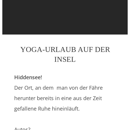
YOGA-URLAUB AUF DER
INSEL
Hiddensee!
Der Ort, an dem man von der Fähre
herunter bereits in eine aus der Zeit
gefallene Ruhe hineinläuft.
Autos?