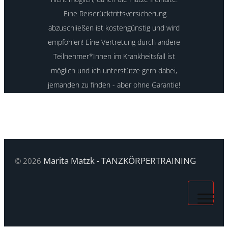
Eine Reiserücktrittsversicherung
abzuschließen ist kostengünstig und wird
empfohlen! Eine Vertretung durch andere
Teilnehmer*Innen im Krankheitsfall ist
möglich und ich unterstütze gern dabei,
jemanden zu finden - aber ohne Garantie!
Marita Matzk - TANZKÖRPERTRAINING
© 2026
Kontakt
Datenschutz