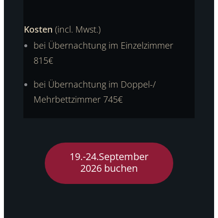
Kosten
(incl. Mwst.)
bei Übernachtung im Einzelzimmer
815€
bei Übernachtung im Doppel-/
Mehrbettzimmer 745€
19.-24.September
2026 buchen