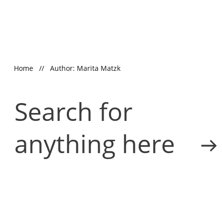
Home
//
Author:
Marita Matzk
Search for
anything here