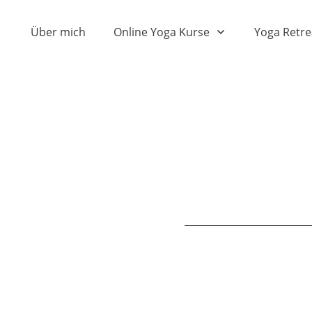
Über mich
Online Yoga Kurse
Yoga Retre