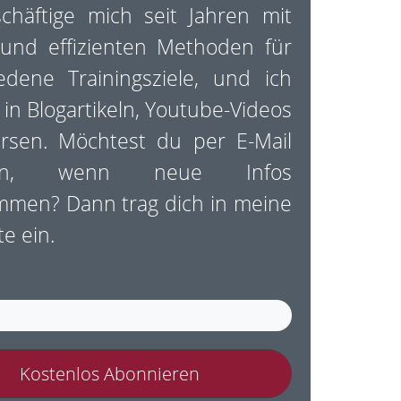
chäftige mich seit Jahren mit
 und effizienten Methoden für
edene Trainingsziele, und ich
e in Blogartikeln, Youtube-Videos
rsen. Möchtest du per E-Mail
hren, wenn neue Infos
mmen? Dann trag dich in meine
te ein.
Kostenlos Abonnieren