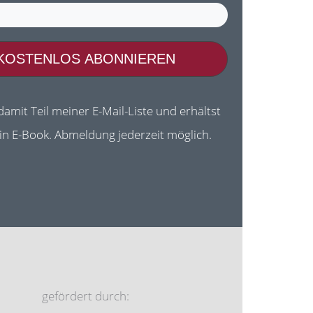
KOSTENLOS ABONNIEREN
damit Teil meiner E-Mail-Liste und erhältst
ein E-Book. Abmeldung jederzeit möglich.
gefördert durch: