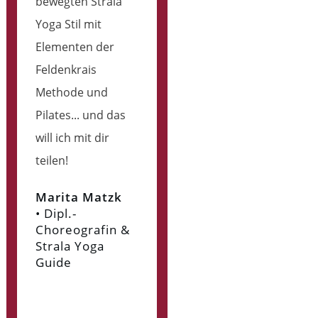
bewegten Strala
Yoga Stil mit
Elementen der
Feldenkrais
Methode und
Pilates... und das
will ich mit dir
teilen!
Marita Matzk
•
Dipl.-
Choreografin &
Strala Yoga
Guide