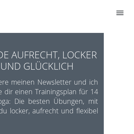
E AUFRECHT, LOCKER
UND GLÜCKLICH
ere meinen Newsletter und ich
 dir einen Trainingsplan für 14
oga: Die besten Übungen, mit
u locker, aufrecht und flexibel