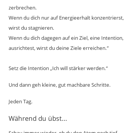
zerbrechen.
Wenn du dich nur auf Energieerhalt konzentrierst,
wirst du stagnieren.
Wenn du dich dagegen auf ein Ziel, eine Intention,
ausrichtest, wirst du deine Ziele erreichen.“
Setz die Intention „Ich will stärker werden.“
Und dann geh kleine, gut machbare Schritte.
Jeden Tag.
​​Während du übst...
Schau immer wieder, ob du den Atem noch tief