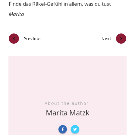
Finde das Räkel-Gefühl in allem, was du tust
Marita
Previous
Next
About the author
Marita Matzk