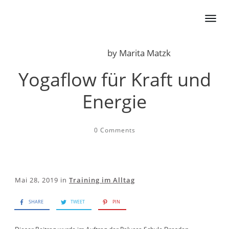
by
Marita Matzk
Yogaflow für Kraft und
Energie
0
Comments
Mai 28, 2019
in
Training im Alltag
SHARE
TWEET
PIN