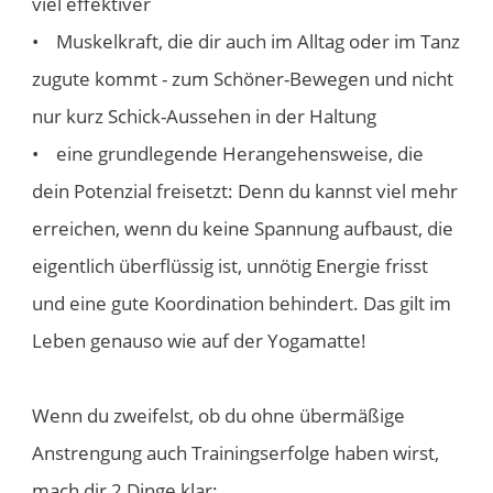
viel effektiver
• Muskelkraft, die dir auch im Alltag oder im Tanz
zugute kommt - zum Schöner-Bewegen und nicht
nur kurz Schick-Aussehen in der Haltung
• eine grundlegende Herangehensweise, die
dein Potenzial freisetzt: Denn du kannst viel mehr
erreichen, wenn du keine Spannung aufbaust, die
eigentlich überflüssig ist, unnötig Energie frisst
und eine gute Koordination behindert. Das gilt im
Leben genauso wie auf der Yogamatte!
Wenn du zweifelst, ob du ohne übermäßige
Anstrengung auch Trainingserfolge haben wirst,
mach dir 2 Dinge klar: