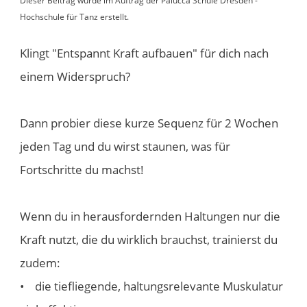
​Dieser Beitrag wurde im Auftrag der Palucca Schule Dresden -
Hochschule für Tanz erstellt.
Klingt "Entspannt Kraft aufbauen" für dich nach
einem Widerspruch?
Dann probier diese kurze Sequenz für 2 Wochen
jeden Tag und du wirst staunen, was für
Fortschritte du machst!
Wenn du in herausfordernden Haltungen nur die
Kraft nutzt, die du wirklich brauchst, trainierst du
zudem:
• die tiefliegende, haltungsrelevante Muskulatur