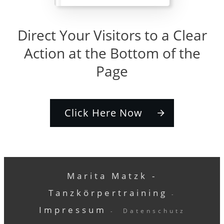
Direct Your Visitors to a Clear
Action at the Bottom of the
Page
Click Here Now
Marita Matzk -
Tanzkörpertraining
-
Impressum
Datenschutz
-