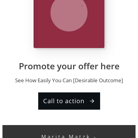
Promote your offer here
See How Easily You Can [Desirable Outcome]
Call to action
Marita Matzk -