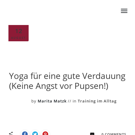
12
AUGUST
Yoga für eine gute Verdauung
(Keine Angst vor Pupsen!)
by
Marita Matzk
// in
Training im Alltag
0
COMMENTS