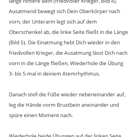
lange hintere Bein (friedvoller Krieger, Bild 4).
Ausatmend bewegt sich Dein Oberkörper nach
vorn, der Unterarm legt sich auf dem
Oberschenkel ab, die linke Seite fließt in die Länge
(Bild 5). Die Einatmung hebt Dich wieder in den
friedvollen Krieger, die Ausatmung lässt Dich nach
vorn in die Länge fließen, Wiederhole die Übung
3- bis 5-mal in deinem Atemrhythmus.
Danach stell die Füße wieder nebeneinander auf,
leg die Hände vorm Brustbein aneinander und
spüre einen Moment nach.
Wiederhole beide Übungen auf der linken Seite.