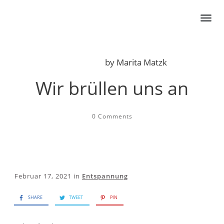
by
Marita Matzk
Wir brüllen uns an
0
Comments
Februar 17, 2021
in
Entspannung
SHARE
TWEET
PIN