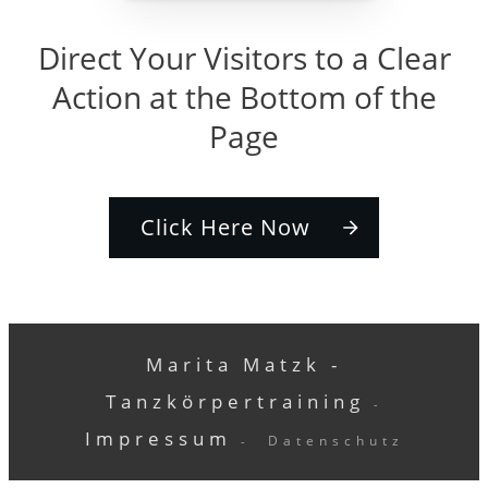
Direct Your Visitors to a Clear
Action at the Bottom of the
Page
Click Here Now
Marita Matzk -
Tanzkörpertraining
-
Impressum
Datenschutz
-