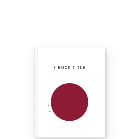
E-BOOK TITLE