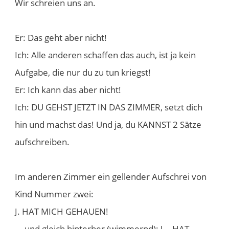
Wir schreien uns an.
Er: Das geht aber nicht!
Ich: Alle anderen schaffen das auch, ist ja kein
Aufgabe, die nur du zu tun kriegst!
Er: Ich kann das aber nicht!
Ich: DU GEHST JETZT IN DAS ZIMMER, setzt dich
hin und machst das! Und ja, du KANNST 2 Sätze
aufschreiben.
Im anderen Zimmer ein gellender Aufschrei von
Kind Nummer zwei:
J. HAT MICH GEHAUEN!
... und gleich hinterher (wimmernd): J. - HAT-