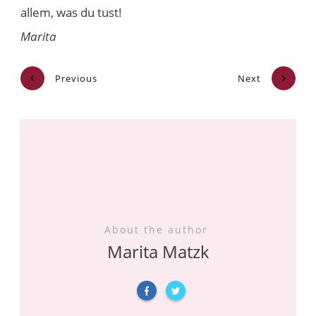
allem, was du tust!
Marita
Previous
Next
About the author
Marita Matzk